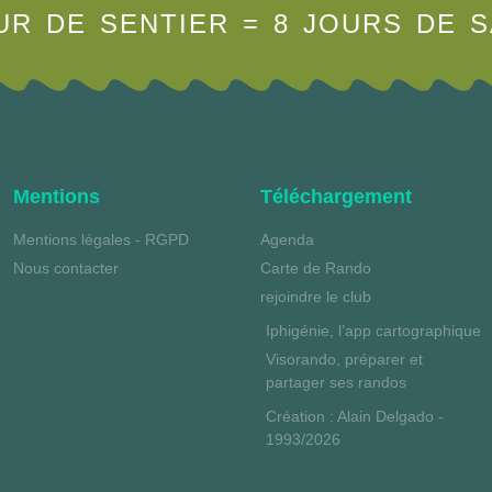
UR DE SENTIER = 8 JOURS DE 
Mentions
Téléchargement
Mentions légales - RGPD
Agenda
Nous contacter
Carte de Rando
rejoindre le club
Iphigénie, l’app cartographique
Visorando, préparer et
partager ses randos
Création : Alain Delgado -
1993/2026