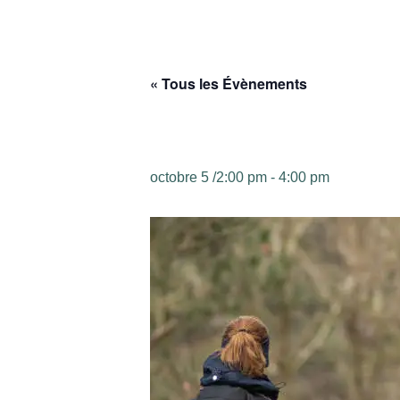
« Tous les Évènements
Randonnée – N2
octobre 5 /2:00 pm
-
4:00 pm