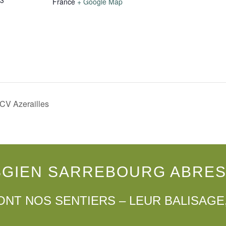
France
+ Google Map
– CV Azerailles
SGIEN SARREBOURG ABRES
ONT NOS SENTIERS – LEUR BALISAGE