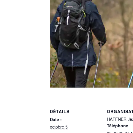
DÉTAILS
ORGANISA
HAFFNER Jea
Date :
Téléphone
octobre 5
06 42 25 07 