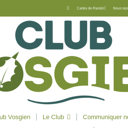
Cartes de Rando
Nous rej
lub Vosgien
Le Club
Communiquer no