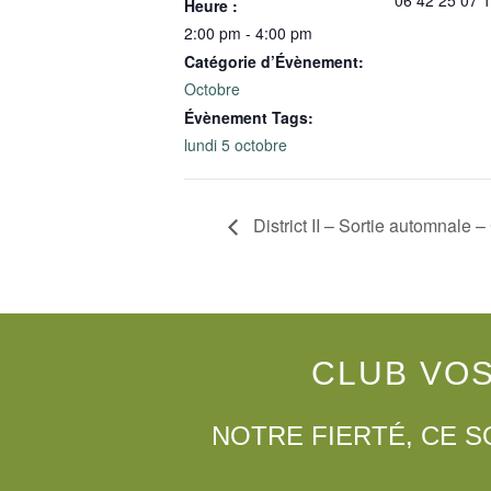
Heure :
2:00 pm - 4:00 pm
Catégorie d’Évènement:
Octobre
Évènement Tags:
lundi 5 octobre
District II – Sortie automnale 
CLUB VO
NOTRE FIERTÉ, CE S