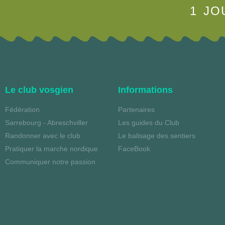
1 JO
Le club vosgien
Informations
Fédération
Partenaires
Sarrebourg - Abreschviller
Les guides du Club
Randonner avec le club
Le balisage des sentiers
Pratiquer la marche nordique
FaceBook
Communiquer notre passion