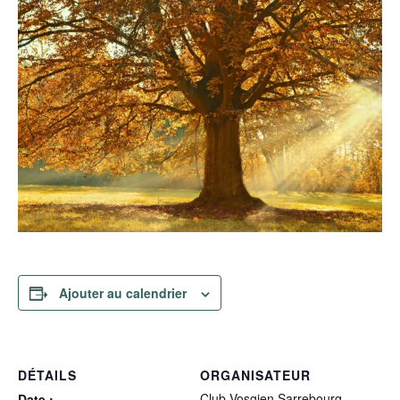
Ajouter au calendrier
DÉTAILS
ORGANISATEUR
Club Vosgien Sarrebourg –
Date :