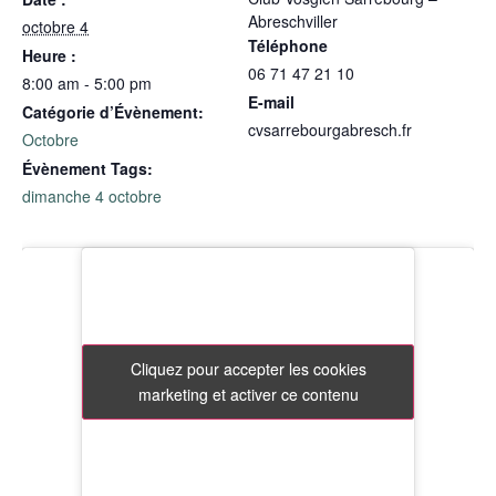
Abreschviller
octobre 4
Téléphone
Heure :
06 71 47 21 10
8:00 am - 5:00 pm
E-mail
Catégorie d’Évènement:
cvsarrebourgabresch.fr
Octobre
Évènement Tags:
dimanche 4 octobre
Cliquez pour accepter les cookies
Cliquez pour accepter les cookies
marketing et activer ce contenu
marketing et activer ce contenu