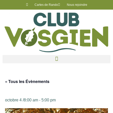
Cartes de Rando
Nous rejoindre
« Tous les Évènements
District II – Sortie automnale – CV Azerailles
octobre 4 /8:00 am
-
5:00 pm