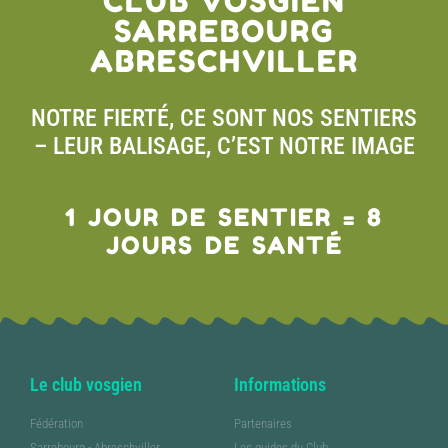
CLUB VOSGIEN
SARREBOURG
ABRESCHVILLER
NOTRE FIERTÉ, CE SONT NOS SENTIERS
– LEUR BALISAGE, C’EST NOTRE IMAGE
1 JOUR DE SENTIER = 8
JOURS DE SANTÉ
Le club vosgien
Informations
Fédération
Partenaires
Sarrebourg - Abreschviller
Les guides du Club