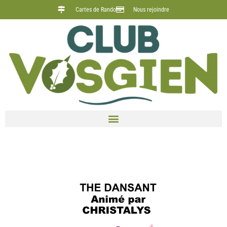
Cartes de Rando
Nous rejoindre
THE DANSANT le 21 avril 2024