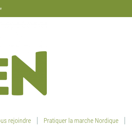
re
us rejoindre
Pratiquer la marche Nordique