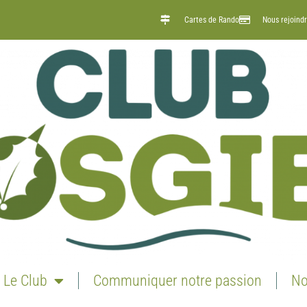
Cartes de Rando
Nous rejoind
Le Club
Communiquer notre passion
No