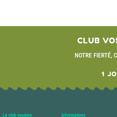
Étiquette :
Mercredi 17 juin
CLUB VO
NOTRE FIERTÉ, 
1 J
Le club vosgien
Informations