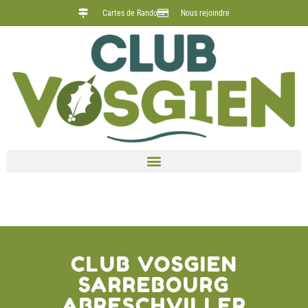
Cartes de Rando
Nous rejoindre
Étiquette :
Mercredi 13 mai
CLUB VOSGIEN
SARREBOURG
ABRESCHVILLER