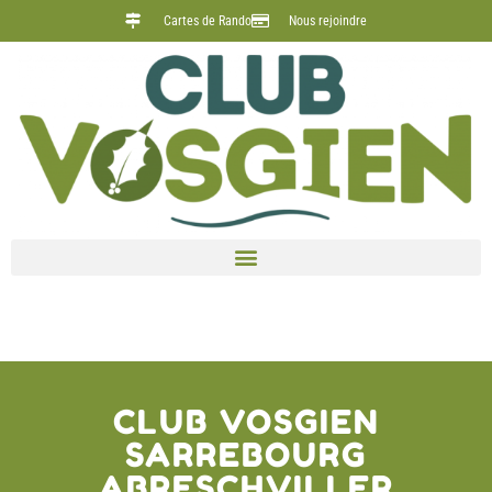
Cartes de Rando
Nous rejoindre
Étiquette :
Mercredi 10 juin
CLUB VOSGIEN
SARREBOURG
ABRESCHVILLER