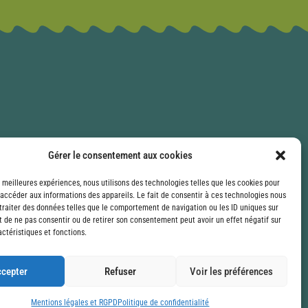
Gérer le consentement aux cookies
s meilleures expériences, nous utilisons des technologies telles que les cookies pour
 accéder aux informations des appareils. Le fait de consentir à ces technologies nous
traiter des données telles que le comportement de navigation ou les ID uniques sur
it de ne pas consentir ou de retirer son consentement peut avoir un effet négatif sur
ctéristiques et fonctions.
cepter
Refuser
Voir les préférences
Mentions légales et RGPD
Politique de confidentialité