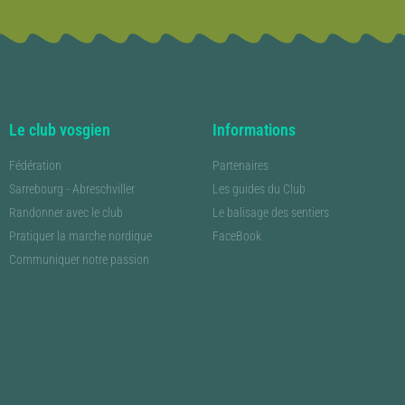
Le club vosgien
Informations
Fédération
Partenaires
Sarrebourg - Abreschviller
Les guides du Club
Randonner avec le club
Le balisage des sentiers
Pratiquer la marche nordique
FaceBook
Communiquer notre passion