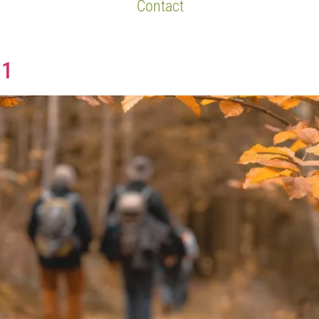
Contact
N1