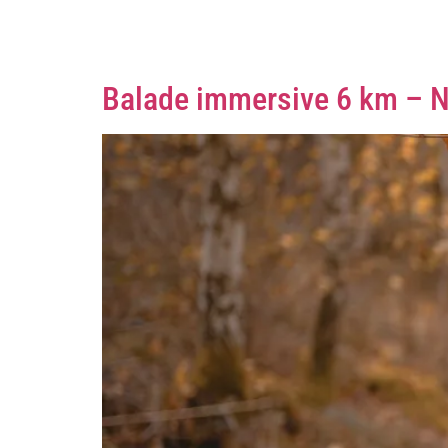
Étiquette :
jeudi 30 juillet
Balade immersive 6 km – 