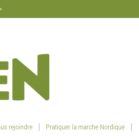
re
us rejoindre
Pratiquer la marche Nordique