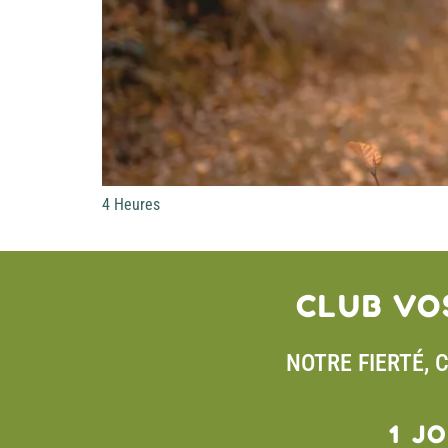
4 Heures
CLUB VO
NOTRE FIERTÉ, 
1 J