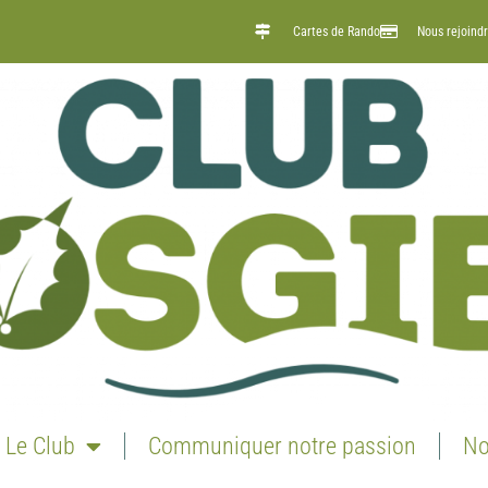
Cartes de Rando
Nous rejoind
Le Club
Communiquer notre passion
No