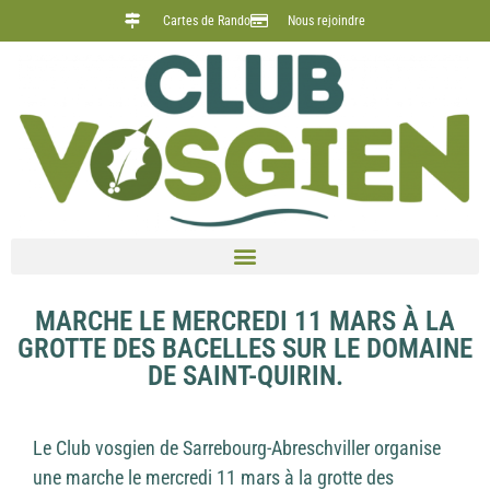
Cartes de Rando
Nous rejoindre
MARCHE LE MERCREDI 11 MARS À LA
GROTTE DES BACELLES SUR LE DOMAINE
DE SAINT-QUIRIN.
Le Club vosgien de Sarrebourg-Abreschviller organise
une marche le mercredi 11 mars à la grotte des