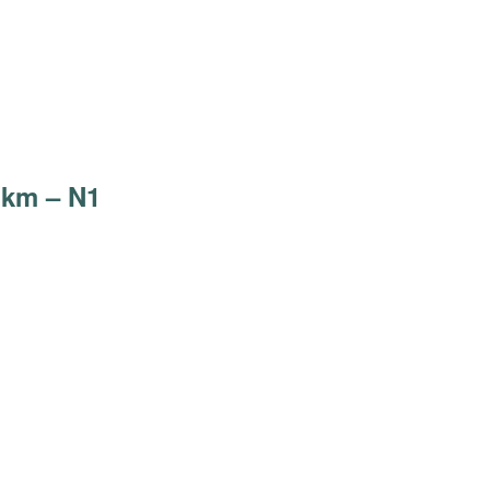
 km – N1