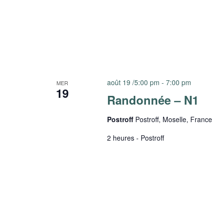
août 19 /5:00 pm
-
7:00 pm
MER
19
Randonnée – N1
Postroff
Postroff, Moselle, France
2 heures - Postroff