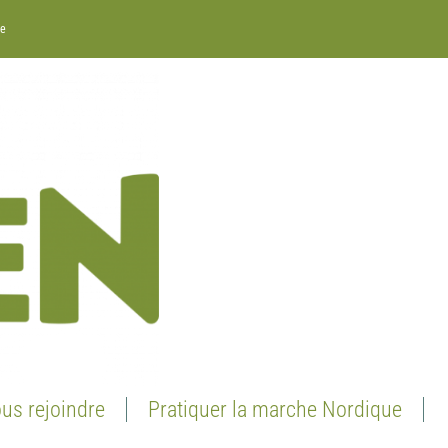
re
us rejoindre
Pratiquer la marche Nordique