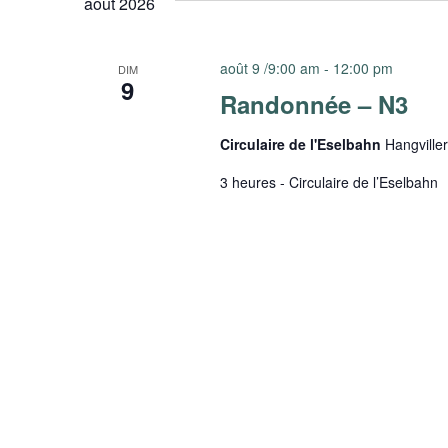
août 2026
Évènements
août 9 /9:00 am
-
12:00 pm
DIM
9
Randonnée – N3
Circulaire de l'Eselbahn
Hangville
3 heures - Circulaire de l’Eselbahn