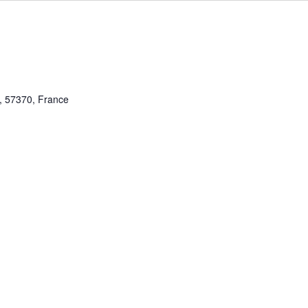
r, 57370, France