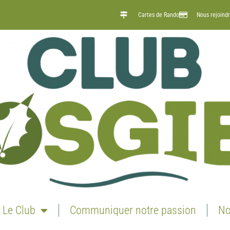
Cartes de Rando
Nous rejoind
Le Club
Communiquer notre passion
No