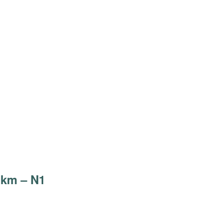
 km – N1