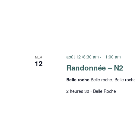
août 12 /8:30 am
-
11:00 am
MER
12
Randonnée – N2
Belle roche
Belle roche, Belle roch
2 heures 30 - Belle Roche