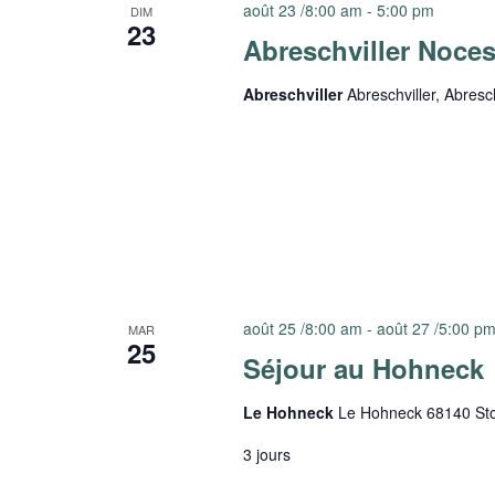
août 23 /8:00 am
-
5:00 pm
DIM
23
Abreschviller Noces 
Abreschviller
Abreschviller, Abresc
août 25 /8:00 am
-
août 27 /5:00 p
MAR
25
Séjour au Hohneck
Le Hohneck
Le Hohneck 68140 Sto
3 jours