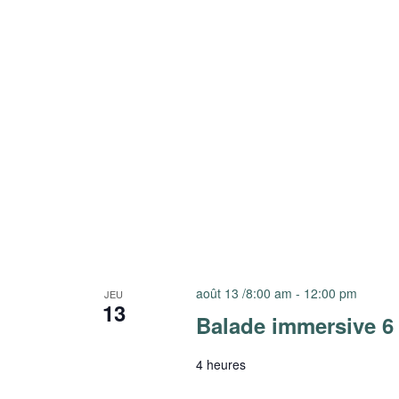
août 13 /8:00 am
-
12:00 pm
JEU
13
Balade immersive 6
4 heures