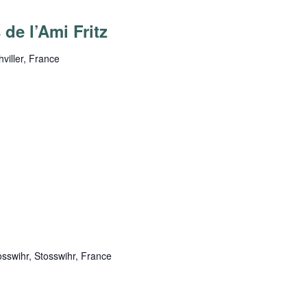
de l’Ami Fritz
hviller, France
m
sswihr, Stosswihr, France