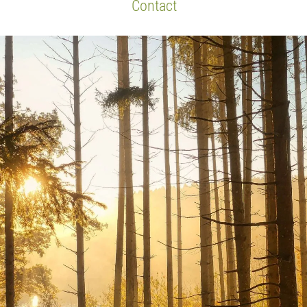
Contact