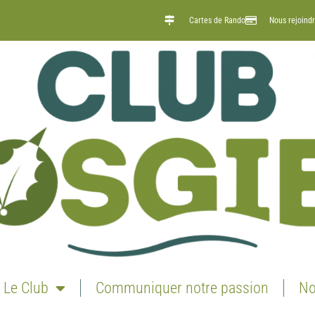
Cartes de Rando
Nous rejoind
Le Club
Communiquer notre passion
No