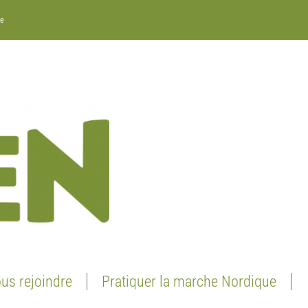
re
us rejoindre
Pratiquer la marche Nordique