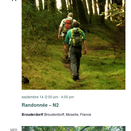
septembre 14 /2:00 pm
-
4:00 pm
Randonnée – N2
Brouderdorff
Brouderdorff, Moselle, France
MER